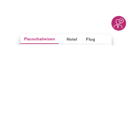
Pauschalreisen
Hotel
Flug
Reise finden