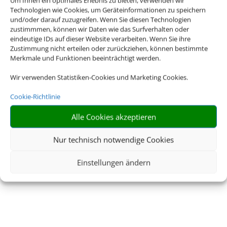
Um Ihnen ein optimales Erlebnis zu bieten, verwenden wir
Technologien wie Cookies, um Geräteinformationen zu speichern
und/oder darauf zuzugreifen. Wenn Sie diesen Technologien
zustimmmen, können wir Daten wie das Surfverhalten oder
eindeutige IDs auf dieser Website verarbeiten. Wenn Sie ihre
Zustimmung nicht erteilen oder zurückziehen, können bestimmte
Merkmale und Funktionen beeinträchtigt werden.
Reisebüro
Wir verwenden Statistiken-Cookies und Marketing Cookies.
Überwald
Cookie-Richtlinie
Alle Cookies akzeptieren
… wo der Urlaub beginnt
Nur technisch notwendige Cookies
Einstellungen ändern